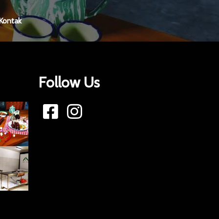
Kontak
Follow Us